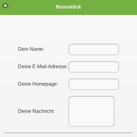
Nussstöck
Dein Name:
Deine E-Mail-Adresse:
Deine Homepage:
Deine Nachricht: